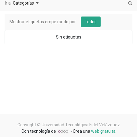
Ir a:
Categorías
Mostrar etiquetas empezando por
Todos
Sin etiquetas
Copyright ©
Universidad Tecnológica Fidel Velázquez
Con tecnología de
- Crea una
web gratuita